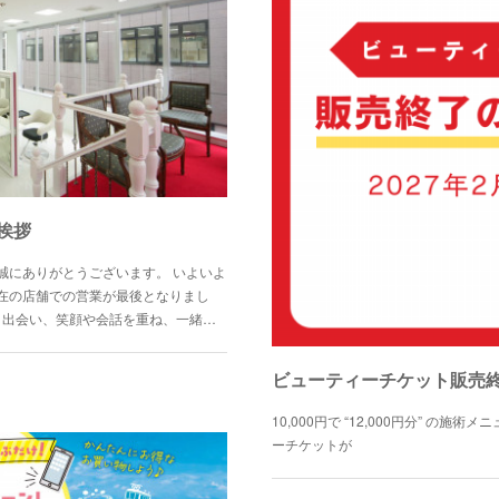
挨拶
誠にありがとうございます。 いよいよ
在の店舗での営業が最後となりまし
と出会い、笑顔や会話を重ね、一緒…
ビューティーチケット販売
10,000円で “12,000円分” の
ーチケットが