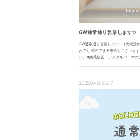
GW通常通り営業します✨
GW通常通り営業します✨（火曜定
合でも 調節できる場合もございま
い。 ■縮毛矯正・デジタルパーマ
2025.04.18 06:17