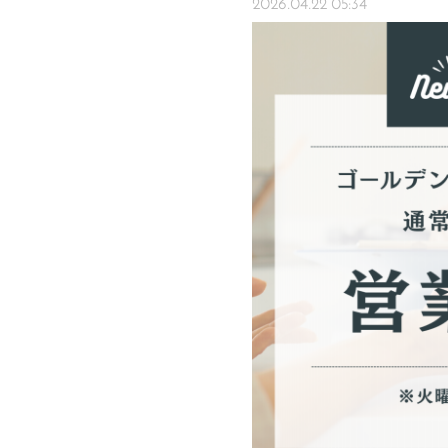
2026.04.22 05:34