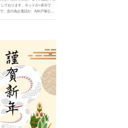
りしております。ネットが×表示で
で、念の為お電話か、Ash戸塚公…