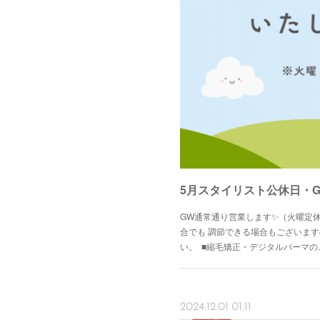
5月スタイリスト公休日・
GW通常通り営業します✨（火曜定
合でも 調節できる場合もございま
い。 ■縮毛矯正・デジタルパーマ
2024.12.01 01:11