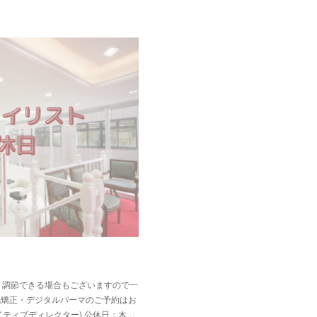
 調節できる場合もございますので一
毛矯正・デジタルパーマのご予約はお
ティブディレクター) 公休日：木…