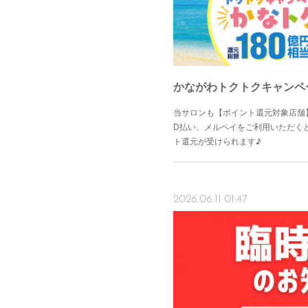
かながわトクトクキャンペ
当サロンも【ポイント還元対象店舗】
D払い、メルペイをご利用いただくと
ト還元が受けられます♪
2026.06.11 01:47