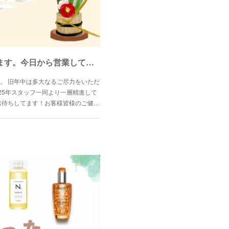
2025年もよろしくお願いします。今日から営業しております☆
。 旧年中は多大なるご尽力をいただ
25年スタッフ一同より一層精進して
お待ちしてます！お客様皆様のご健…