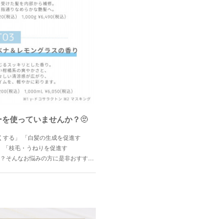
を使っていませんか？🫥
くする」 「白髪の生成を促進す
」 「枝毛・うねりを促進す
？そんなお悩みの方に是非おすす…