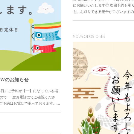
にお願いいたします◎ 次回予約も承
も、お取りできる場合がございますの
2025.01.05 01:18
GWのお知らせ
休日）ご予約が【ー】になっている場
すので 一度お電話にてご確認くださ
のご予約はお電話で承っております。…