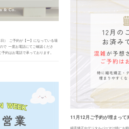
休日） ご予約が【ー】になっている場
すので 一度お電話にてご確認くださ
のご予約はお電話で承っております。
11月12月ご予約が埋まっ
縮毛矯正やデジタルパーマは特にお時