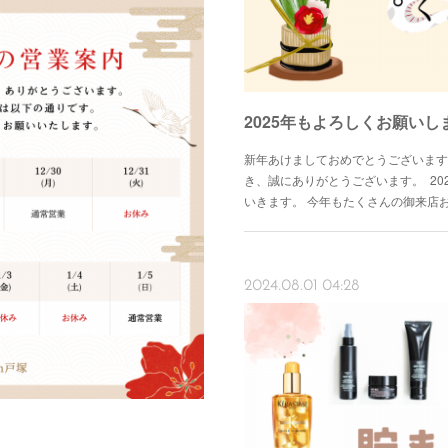
新年あけましておめでとうございます
き、誠にありがとうございます。 20
いきます。 今年もたくさんの御来店
2024.08.01 04:28