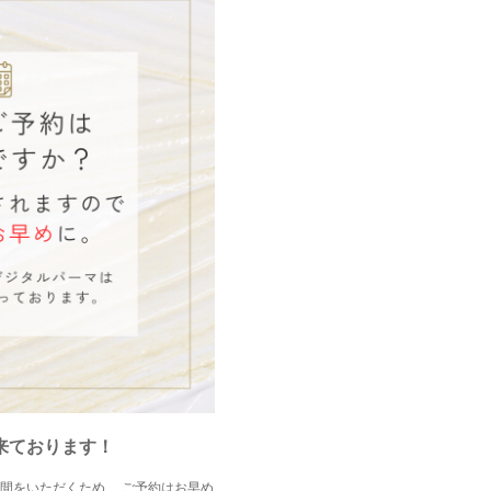
て来ております！
間をいただくため、 ご予約はお早め